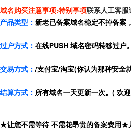
域名购买注意事项:
特别事项
联系人工客服
产品类型：
新老已备案域名稳定不掉备案
过户方式：
在线PUSH 域名密码转移过户
交易方式：
/支付宝/淘宝(你认为那种安全
结算方式：
所有域名一天更新一次。( 欢迎
★让您不需等待 不需花昂贵的备案费用★