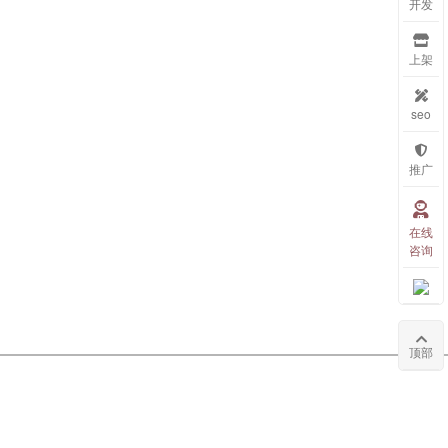
开发
上架
seo
推广
在线
咨询
顶部