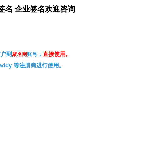
签名 企业签名欢迎咨询
过户到
，
直接使用
。
聚名网
账号
addy 等注册商进行使用。