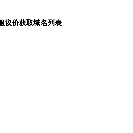
服议价获取域名列表