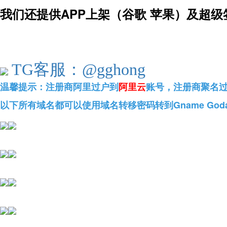
我们还提供APP上架（谷歌 苹果）及超级
TG客服：@gghong
温馨提示：
注册商阿里过户到
阿里云
账号
，注册商聚名
以下所有域名都可以使用域名转移密码转到Gname God