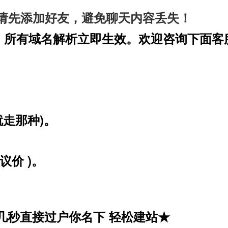
请先添加好友，避免聊天内容丢失！
，所有域名解析立即生效。欢迎咨询下面客
。
就走那种)。
议价 )。
几秒直接过户你名下 轻松建站★