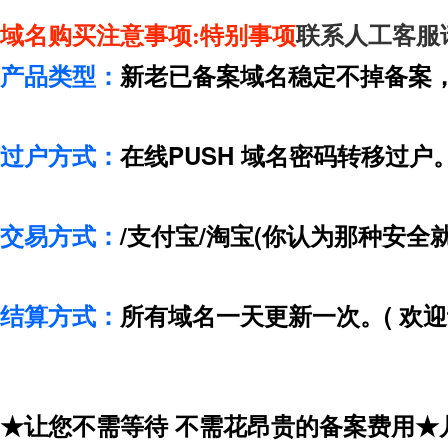
域名购买注意事项:
特别事项
联系人工客服
产品类型：
新老已备案域名稳定不掉备案
过户方式：
在线PUSH 域名密码转移过户
交易方式：
/支付宝/淘宝(你认为那种安全
结算方式：
所有域名一天更新一次。( 欢迎
★让您不需等待 不需花昂贵的备案费用★