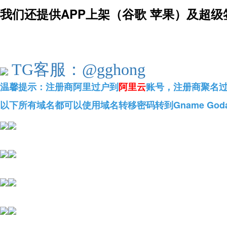
我们还提供APP上架（谷歌 苹果）及超级
TG客服：@gghong
温馨提示：
注册商阿里过户到
阿里云
账号
，注册商聚名
以下所有域名都可以使用域名转移密码转到Gname God