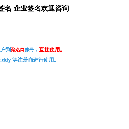
签名 企业签名欢迎咨询
过户到
，
直接使用
。
聚名网
账号
addy 等注册商进行使用。