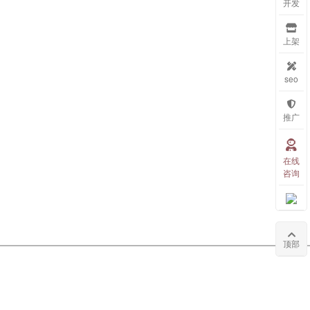
开发
上架
seo
推广
在线
咨询
顶部