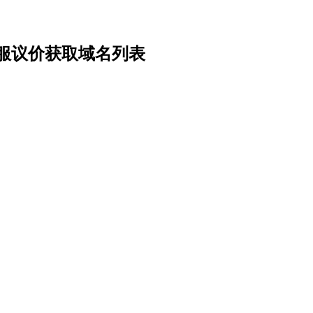
服议价获取域名列表