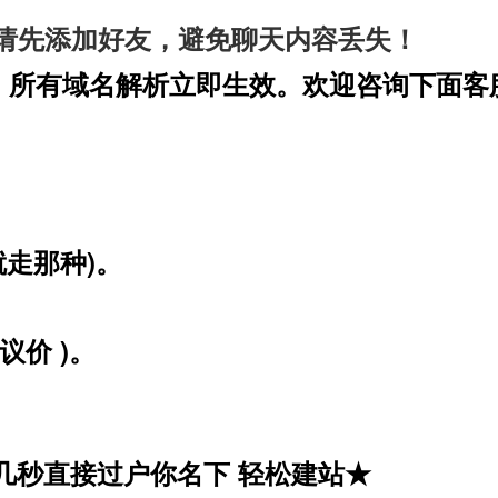
请先添加好友，避免聊天内容丢失！
，所有域名解析立即生效。欢迎咨询下面客
。
就走那种)。
议价 )。
几秒直接过户你名下 轻松建站★