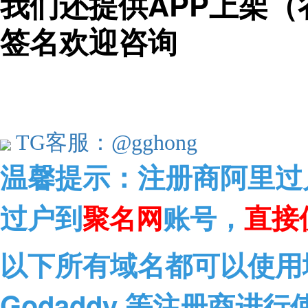
我们还提供APP上架（
签名欢迎咨询
TG客服：@gghong
温馨提示：
注册商阿里过
过户到
，
直接
聚名网
账号
以下所有域名都可以使用域
Godaddy 等注册商进行