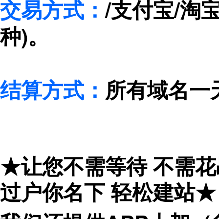
交易方式：
/支付宝/淘
种)。
结算方式：
所有域名一天
★让您不需等待 不需
过户你名下 轻松建站★