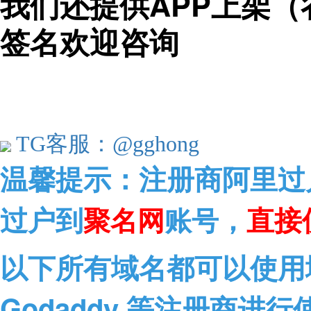
我们还提供APP上架（
签名欢迎咨询
TG客服：@gghong
温馨提示：
注册商阿里过
过户到
，
直接
聚名网
账号
以下所有域名都可以使用域
Godaddy 等注册商进行