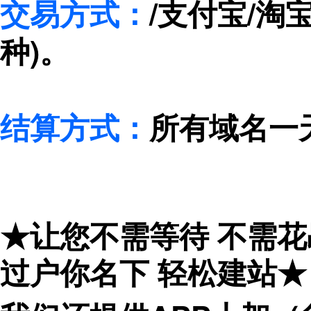
交易方式：
/支付宝/淘
种)。
结算方式：
所有域名一天
★让您不需等待 不需
过户你名下 轻松建站★