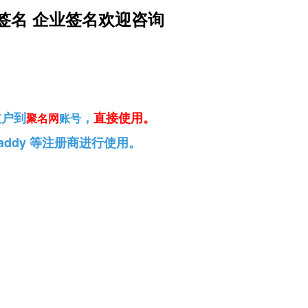
签名 企业签名欢迎咨询
过户到
，
直接使用
。
聚名网
账号
addy 等注册商进行使用。