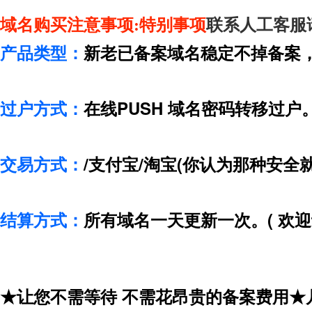
域名购买注意事项:
特别事项
联系人工客服
产品类型：
新老已备案域名稳定不掉备案
过户方式：
在线PUSH 域名密码转移过户
交易方式：
/支付宝/淘宝(你认为那种安全
结算方式：
所有域名一天更新一次。( 欢迎
★让您不需等待 不需花昂贵的备案费用★