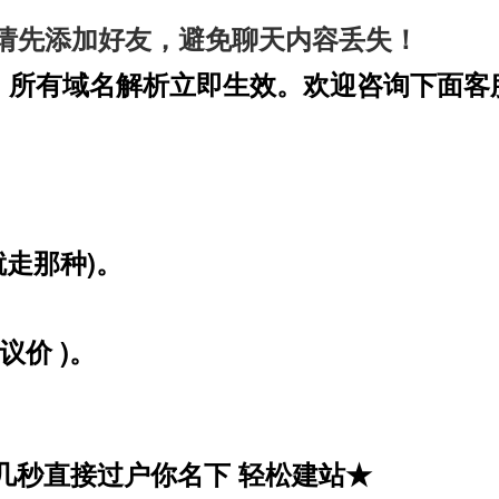
请先添加好友，避免聊天内容丢失！
，所有域名解析立即生效。欢迎咨询下面客
。
就走那种)。
议价 )。
几秒直接过户你名下 轻松建站★