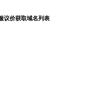
服议价获取域名列表