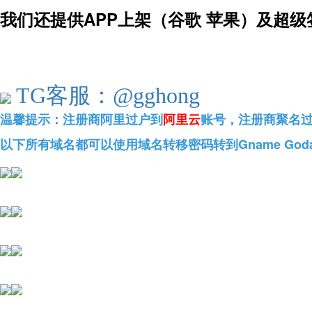
我们还提供APP上架（谷歌 苹果）及超级
TG客服：@gghong
温馨提示：
注册商阿里过户到
阿里云
账号
，注册商聚名
以下所有域名都可以使用域名转移密码转到Gname God