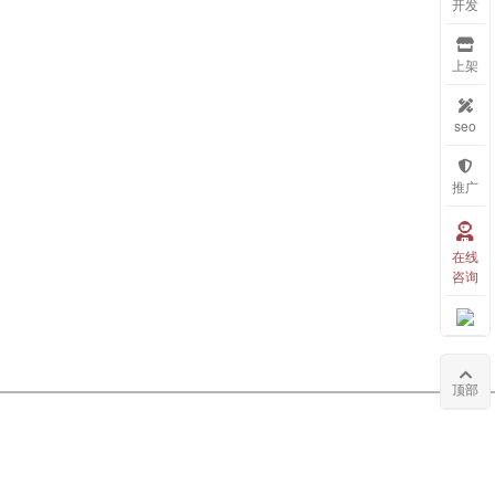
开发
上架
seo
推广
在线
咨询
顶部